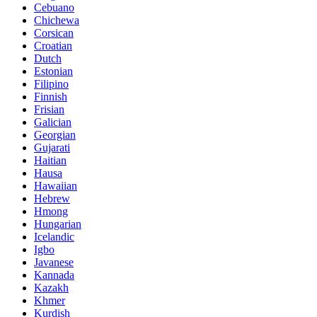
Cebuano
Chichewa
Corsican
Croatian
Dutch
Estonian
Filipino
Finnish
Frisian
Galician
Georgian
Gujarati
Haitian
Hausa
Hawaiian
Hebrew
Hmong
Hungarian
Icelandic
Igbo
Javanese
Kannada
Kazakh
Khmer
Kurdish