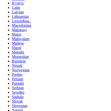
Kyrgyz
Latin
Latvian
Lithuanian
Luxembou..
Macedonian
Malagasy
Malay
Malayalam
Maltese
Maori
Marathi
Mongolian
Burmese
Nepali
Norwegian
Pashto
Persian
Punjabi
Serbian
Sesotho
Sinhala
Slovak
Slovenian
Somali