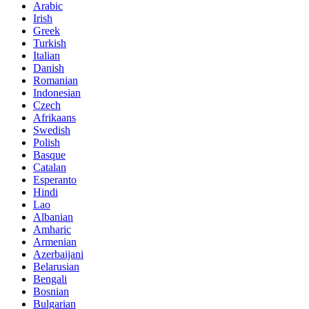
Arabic
Irish
Greek
Turkish
Italian
Danish
Romanian
Indonesian
Czech
Afrikaans
Swedish
Polish
Basque
Catalan
Esperanto
Hindi
Lao
Albanian
Amharic
Armenian
Azerbaijani
Belarusian
Bengali
Bosnian
Bulgarian