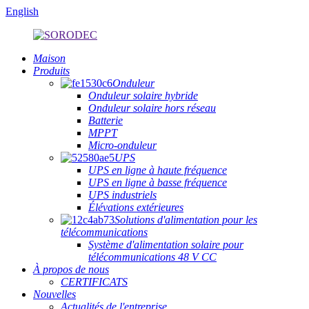
English
Maison
Produits
Onduleur
Onduleur solaire hybride
Onduleur solaire hors réseau
Batterie
MPPT
Micro-onduleur
UPS
UPS en ligne à haute fréquence
UPS en ligne à basse fréquence
UPS industriels
Élévations extérieures
Solutions d'alimentation pour les
télécommunications
Système d'alimentation solaire pour
télécommunications 48 V CC
À propos de nous
CERTIFICATS
Nouvelles
Actualités de l'entreprise