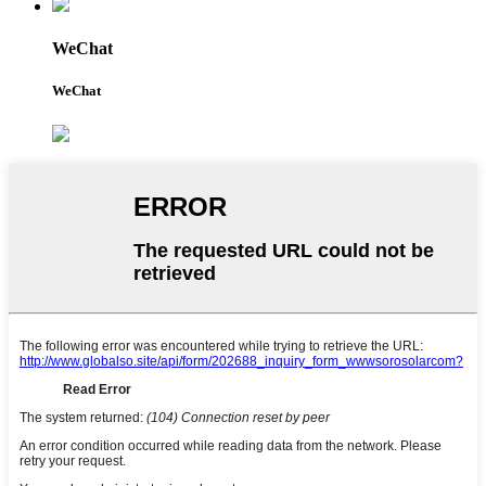
WeChat
WeChat