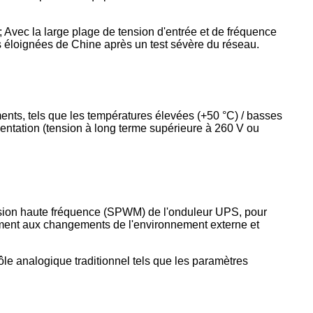
; Avec la large plage de tension d'entrée et de fréquence
s éloignées de Chine après un test sévère du réseau.
ents, tels que les températures élevées (+50 °C) / basses
limentation (tension à long terme supérieure à 260 V ou
ulsion haute fréquence (SPWM) de l'onduleur UPS, pour
idement aux changements de l'environnement externe et
ôle analogique traditionnel tels que les paramètres