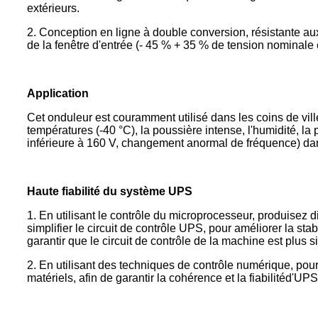
extérieurs.
2. Conception en ligne à double conversion, résistante aux
de la fenêtre d'entrée (- 45 % + 35 % de tension nominal
Application
Cet onduleur est couramment utilisé dans les coins de vil
températures (-40 °C), la poussière intense, l'humidité, la 
inférieure à 160 V, changement anormal de fréquence) da
Haute fiabilité du système UPS
1. En utilisant le contrôle du microprocesseur, produise
simplifier le circuit de contrôle UPS, pour améliorer la s
garantir que le circuit de contrôle de la machine est plus si
2. En utilisant des techniques de contrôle numérique, pour
matériels, afin de garantir la cohérence et la fiabilité
d'UPS