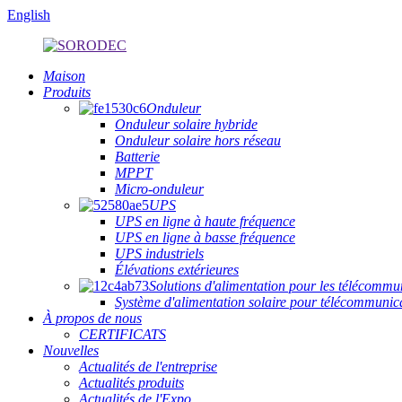
English
Maison
Produits
Onduleur
Onduleur solaire hybride
Onduleur solaire hors réseau
Batterie
MPPT
Micro-onduleur
UPS
UPS en ligne à haute fréquence
UPS en ligne à basse fréquence
UPS industriels
Élévations extérieures
Solutions d'alimentation pour les télécommu
Système d'alimentation solaire pour télécommuni
À propos de nous
CERTIFICATS
Nouvelles
Actualités de l'entreprise
Actualités produits
Actualités de l'Expo