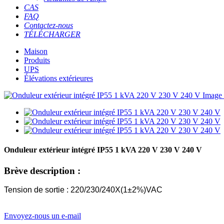
CAS
FAQ
Contactez-nous
TÉLÉCHARGER
Maison
Produits
UPS
Élévations extérieures
Onduleur extérieur intégré IP55 1 kVA 220 V 230 V 240 V
Brève description :
Tension de sortie : 220/230/240X(1±2%)VAC
Envoyez-nous un e-mail