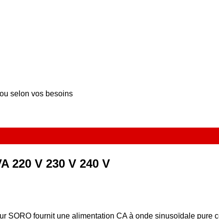
 ou selon vos besoins
VA 220 V 230 V 240 V
érieur SORO fournit une alimentation CA à onde sinusoïdale pur