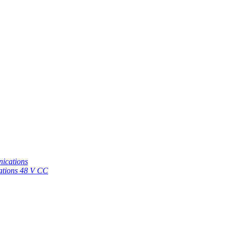
nications
cations 48 V CC