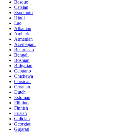
Basque
Catalan
Esperanto
Hindi
Lao
Albanian
Amharic
Armenian
Azerbaijani
Belarusian
Bengali
Bosnian
Bulgarian
Cebuano
Chichewa
Corsican
Croatian
Dutch
Estonian
Filipino
Finnish
Frisian
Galician
Georgian
Gujarati