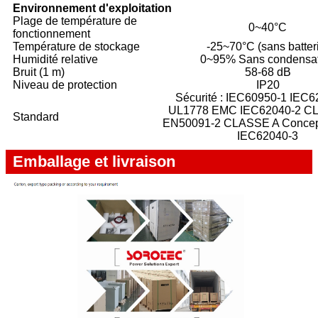
Environnement d'exploitation
Plage de température de
0~40°C
fonctionnement
Température de stockage
-25~70°C (sans batter
Humidité relative
0~95% Sans condensat
Bruit (1 m)
58-68 dB
Niveau de protection
IP20
Sécurité : IEC60950-1 IEC6
UL1778 EMC IEC62040-2 C
Standard
EN50091-2 CLASSE A Concepti
IEC62040-3
Emballage et livraison