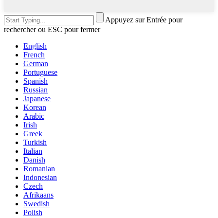
Appuyez sur Entrée pour
rechercher ou ESC pour fermer
English
French
German
Portuguese
Spanish
Russian
Japanese
Korean
Arabic
Irish
Greek
Turkish
Italian
Danish
Romanian
Indonesian
Czech
Afrikaans
Swedish
Polish