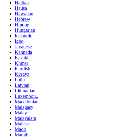
Haitian
Hausa
Hawaiian
Hebrew
Hmong
Hungarian
Icelandic
Igbo
Javanese
Kannada
Kazakh
Khmer
Kurdish
Kyrgyz
Latin
Latvian
Lithuanian
Luxembou..
Macedonian
Malagasy
Malay
Malayalam
Maltese
Maori
Marathi