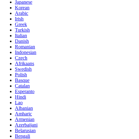
Japanese
Korean
Arabic
Irish
Greek
Turkish
Italian
Danish
Romanian
Indonesian
Czech
Afrikaans
Swedish
Polish
Basque
Catalan
Esperanto
Hindi
Lao
Albanian
Amharic
Armenian
Azerbaijani
Belarusian
Bengali