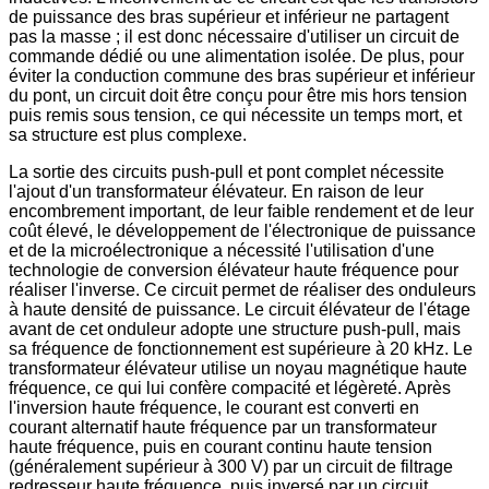
de puissance des bras supérieur et inférieur ne partagent
pas la masse ; il est donc nécessaire d'utiliser un circuit de
commande dédié ou une alimentation isolée. De plus, pour
éviter la conduction commune des bras supérieur et inférieur
du pont, un circuit doit être conçu pour être mis hors tension
puis remis sous tension, ce qui nécessite un temps mort, et
sa structure est plus complexe.
La sortie des circuits push-pull et pont complet nécessite
l'ajout d'un transformateur élévateur. En raison de leur
encombrement important, de leur faible rendement et de leur
coût élevé, le développement de l'électronique de puissance
et de la microélectronique a nécessité l'utilisation d'une
technologie de conversion élévateur haute fréquence pour
réaliser l'inverse. Ce circuit permet de réaliser des onduleurs
à haute densité de puissance. Le circuit élévateur de l'étage
avant de cet onduleur adopte une structure push-pull, mais
sa fréquence de fonctionnement est supérieure à 20 kHz. Le
transformateur élévateur utilise un noyau magnétique haute
fréquence, ce qui lui confère compacité et légèreté. Après
l'inversion haute fréquence, le courant est converti en
courant alternatif haute fréquence par un transformateur
haute fréquence, puis en courant continu haute tension
(généralement supérieur à 300 V) par un circuit de filtrage
redresseur haute fréquence, puis inversé par un circuit