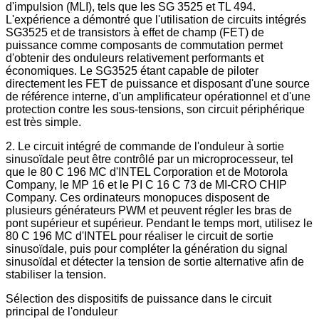
d'impulsion (MLI), tels que les SG 3525 et TL 494.
L'expérience a démontré que l'utilisation de circuits intégrés
SG3525 et de transistors à effet de champ (FET) de
puissance comme composants de commutation permet
d'obtenir des onduleurs relativement performants et
économiques. Le SG3525 étant capable de piloter
directement les FET de puissance et disposant d'une source
de référence interne, d'un amplificateur opérationnel et d'une
protection contre les sous-tensions, son circuit périphérique
est très simple.
2. Le circuit intégré de commande de l'onduleur à sortie
sinusoïdale peut être contrôlé par un microprocesseur, tel
que le 80 C 196 MC d'INTEL Corporation et de Motorola
Company, le MP 16 et le PI C 16 C 73 de MI-CRO CHIP
Company. Ces ordinateurs monopuces disposent de
plusieurs générateurs PWM et peuvent régler les bras de
pont supérieur et supérieur. Pendant le temps mort, utilisez le
80 C 196 MC d'INTEL pour réaliser le circuit de sortie
sinusoïdale, puis pour compléter la génération du signal
sinusoïdal et détecter la tension de sortie alternative afin de
stabiliser la tension.
Sélection des dispositifs de puissance dans le circuit
principal de l'onduleur