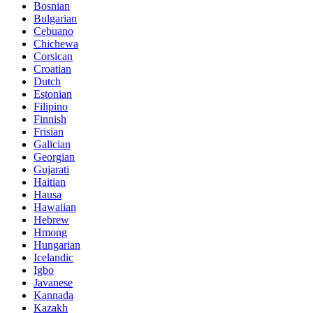
Bosnian
Bulgarian
Cebuano
Chichewa
Corsican
Croatian
Dutch
Estonian
Filipino
Finnish
Frisian
Galician
Georgian
Gujarati
Haitian
Hausa
Hawaiian
Hebrew
Hmong
Hungarian
Icelandic
Igbo
Javanese
Kannada
Kazakh