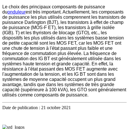
Le choix des principaux composants de puissance
du
onduleur
est très important. Actuellement, les composants
de puissance les plus utilisés comprennent les transistors de
puissance Darlington (BJT), les transistors à effet de champ
de puissance (MOS-F ET), les transistors à grille isolée
(IGB). T) et les thyristors de blocage (GTO), etc., les
dispositifs les plus utilisés dans les systèmes basse tension
de petite capacité sont les MOS FET, car les MOS FET ont
une chute de tension à l'état passant plus faible et une
fréquence de commutation plus élevée. La fréquence de
commutation des IG BT est généralement utilisée dans les
systèmes haute tension et grande capacité. En effet, la
résistance à l'état passant des MOS FET augmente avec
l'augmentation de la tension, et les IG BT sont dans les
systèmes de moyenne capacité occupent un plus grand
avantage, tandis que dans les systèmes de très grande
capacité (supérieure à 100 kVA), les GTO sont généralement
utilisés comme composants de puissance.
Date de publication : 21 octobre 2021