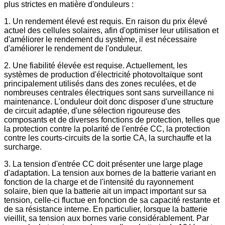
plus strictes en matière d'onduleurs :
1. Un rendement élevé est requis. En raison du prix élevé
actuel des cellules solaires, afin d'optimiser leur utilisation et
d'améliorer le rendement du système, il est nécessaire
d'améliorer le rendement de l'onduleur.
2. Une fiabilité élevée est requise. Actuellement, les
systèmes de production d'électricité photovoltaïque sont
principalement utilisés dans des zones reculées, et de
nombreuses centrales électriques sont sans surveillance ni
maintenance. L'onduleur doit donc disposer d'une structure
de circuit adaptée, d'une sélection rigoureuse des
composants et de diverses fonctions de protection, telles que
la protection contre la polarité de l'entrée CC, la protection
contre les courts-circuits de la sortie CA, la surchauffe et la
surcharge.
3. La tension d'entrée CC doit présenter une large plage
d'adaptation. La tension aux bornes de la batterie variant en
fonction de la charge et de l'intensité du rayonnement
solaire, bien que la batterie ait un impact important sur sa
tension, celle-ci fluctue en fonction de sa capacité restante et
de sa résistance interne. En particulier, lorsque la batterie
vieillit, sa tension aux bornes varie considérablement. Par