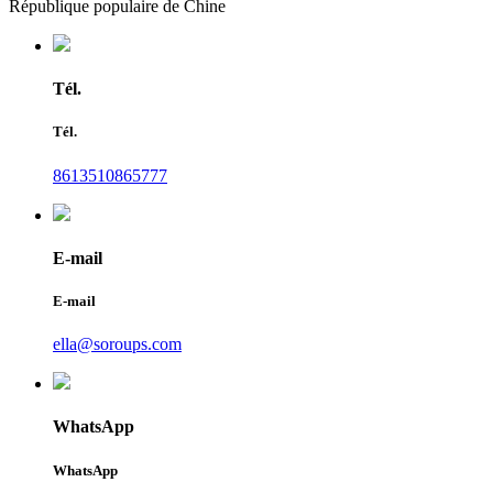
République populaire de Chine
Tél.
Tél.
8613510865777
E-mail
E-mail
ella@soroups.com
WhatsApp
WhatsApp