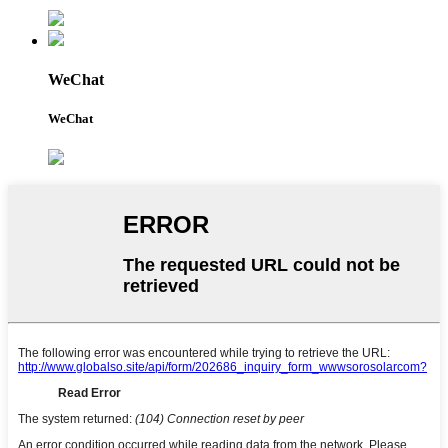
WeChat
WeChat