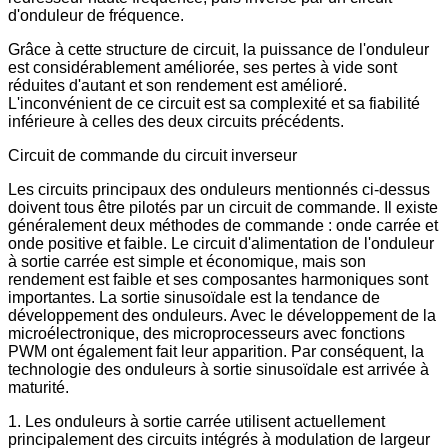
d'onduleur de fréquence.
Grâce à cette structure de circuit, la puissance de l'onduleur
est considérablement améliorée, ses pertes à vide sont
réduites d'autant et son rendement est amélioré.
L'inconvénient de ce circuit est sa complexité et sa fiabilité
inférieure à celles des deux circuits précédents.
Circuit de commande du circuit inverseur
Les circuits principaux des onduleurs mentionnés ci-dessus
doivent tous être pilotés par un circuit de commande. Il existe
généralement deux méthodes de commande : onde carrée et
onde positive et faible. Le circuit d'alimentation de l'onduleur
à sortie carrée est simple et économique, mais son
rendement est faible et ses composantes harmoniques sont
importantes. La sortie sinusoïdale est la tendance de
développement des onduleurs. Avec le développement de la
microélectronique, des microprocesseurs avec fonctions
PWM ont également fait leur apparition. Par conséquent, la
technologie des onduleurs à sortie sinusoïdale est arrivée à
maturité.
1. Les onduleurs à sortie carrée utilisent actuellement
principalement des circuits intégrés à modulation de largeur