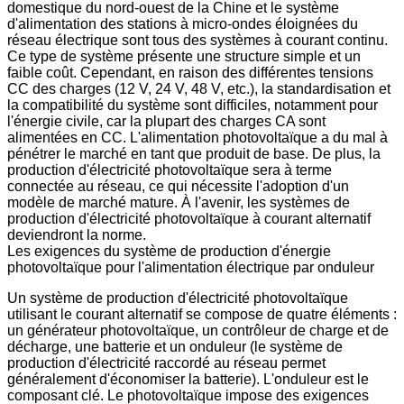
domestique du nord-ouest de la Chine et le système
d'alimentation des stations à micro-ondes éloignées du
réseau électrique sont tous des systèmes à courant continu.
Ce type de système présente une structure simple et un
faible coût. Cependant, en raison des différentes tensions
CC des charges (12 V, 24 V, 48 V, etc.), la standardisation et
la compatibilité du système sont difficiles, notamment pour
l'énergie civile, car la plupart des charges CA sont
alimentées en CC. L'alimentation photovoltaïque a du mal à
pénétrer le marché en tant que produit de base. De plus, la
production d'électricité photovoltaïque sera à terme
connectée au réseau, ce qui nécessite l'adoption d'un
modèle de marché mature. À l'avenir, les systèmes de
production d'électricité photovoltaïque à courant alternatif
deviendront la norme.
Les exigences du système de production d'énergie
photovoltaïque pour l'alimentation électrique par onduleur
Un système de production d'électricité photovoltaïque
utilisant le courant alternatif se compose de quatre éléments :
un générateur photovoltaïque, un contrôleur de charge et de
décharge, une batterie et un onduleur (le système de
production d'électricité raccordé au réseau permet
généralement d'économiser la batterie). L'onduleur est le
composant clé. Le photovoltaïque impose des exigences