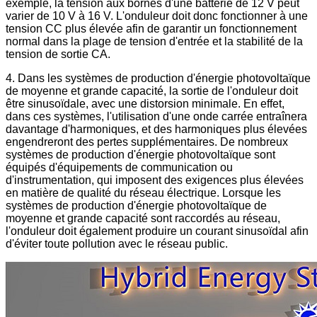
exemple, la tension aux bornes d'une batterie de 12 V peut
varier de 10 V à 16 V. L'onduleur doit donc fonctionner à une
tension CC plus élevée afin de garantir un fonctionnement
normal dans la plage de tension d'entrée et la stabilité de la
tension de sortie CA.
4. Dans les systèmes de production d'énergie photovoltaïque
de moyenne et grande capacité, la sortie de l'onduleur doit
être sinusoïdale, avec une distorsion minimale. En effet,
dans ces systèmes, l'utilisation d'une onde carrée entraînera
davantage d'harmoniques, et des harmoniques plus élevées
engendreront des pertes supplémentaires. De nombreux
systèmes de production d'énergie photovoltaïque sont
équipés d'équipements de communication ou
d'instrumentation, qui imposent des exigences plus élevées
en matière de qualité du réseau électrique. Lorsque les
systèmes de production d'énergie photovoltaïque de
moyenne et grande capacité sont raccordés au réseau,
l'onduleur doit également produire un courant sinusoïdal afin
d'éviter toute pollution avec le réseau public.