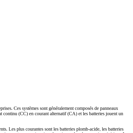
ntreprises. Ces systèmes sont généralement composés de panneaux
ant continu (CC) en courant alternatif (CA) et les batteries jouent un
nts. Les plus courantes sont les batteries plomb-acide, les batteries