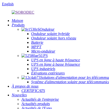
English
Maison
Produits
Onduleur
Onduleur solaire hybride
Onduleur solaire hors réseau
Batterie
MPPT
Micro-onduleur
UPS
UPS en ligne à haute fréquence
UPS en ligne à basse fréquence
UPS industriels
Élévations extérieures
Solutions d'alimentation pour les télécommu
Système d'alimentation solaire pour télécommuni
À propos de nous
CERTIFICATS
Nouvelles
Actualités de l'entreprise
Actualités produits
Actualités de l'Expo