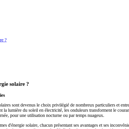
re ?
rgie solaire ?
ies
olaires sont devenus le choix privilégié de nombreux particuliers et e
nt la lumière du soleil en électricité, les onduleurs transforment le cour
ournée, pour une utilisation nocturne ou par temps nuageux.
èmes d'énergie solaire, chacun présentant ses avantages et ses inconvénie