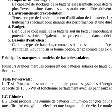
La capacité de stockage de la batterie est essentielle pour déte
plus élevée ou situés dans des zones moins ensoleillées doivent
Environnement d'exploitation :
Tenez compte de l'environnement d'utilisation de la batterie. Le
traitements spéciaux pour garantir des performances et une duré
Budget:
Bien que le coût initial de la batterie soit un facteur important
potentielles, doivent également être pris en compte dans la déci
Besoins d'entretien :
Certains types de batteries, comme les batteries au plomb, néces
d'entretien. Pour choisir la bonne option, tenez compte des exige
Principales marques et modèles de batteries solaires
Plusieurs grandes marques proposent des batteries solaires de haute q
Sorotec.
Tesla Powerwall :
Le Tesla Powerwall est un choix populaire pour les systèmes d'énergie 
capacité de 13,5 kWh et fonctionne parfaitement avec les panneaux sola
LG Chimie :
LG Chem propose une gamme de batteries lithium-ion conçues pour les a
une efficacité énergétique élevée et une longue durée de vie. Le mod