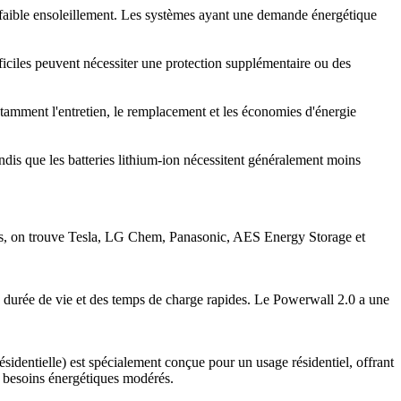
 de faible ensoleillement. Les systèmes ayant une demande énergétique
ficiles peuvent nécessiter une protection supplémentaire ou des
 notamment l'entretien, le remplacement et les économies d'énergie
andis que les batteries lithium-ion nécessitent généralement moins
elles, on trouve Tesla, LG Chem, Panasonic, AES Energy Storage et
ue durée de vie et des temps de charge rapides. Le Powerwall 2.0 a une
identielle) est spécialement conçue pour un usage résidentiel, offrant
à besoins énergétiques modérés.