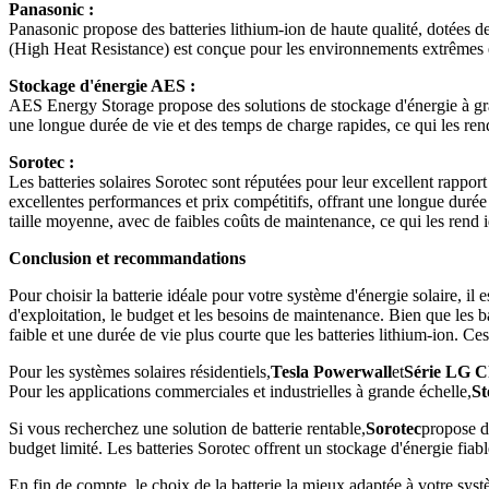
Panasonic :
Panasonic propose des batteries lithium-ion de haute qualité, dotées d
(High Heat Resistance) est conçue pour les environnements extrêmes e
Stockage d'énergie AES :
AES Energy Storage propose des solutions de stockage d'énergie à gran
une longue durée de vie et des temps de charge rapides, ce qui les rend
Sorotec :
Les batteries solaires Sorotec sont réputées pour leur excellent rapport 
excellentes performances et prix compétitifs, offrant une longue durée 
taille moyenne, avec de faibles coûts de maintenance, ce qui les rend 
Conclusion et recommandations
Pour choisir la batterie idéale pour votre système d'énergie solaire, il
d'exploitation, le budget et les besoins de maintenance. Bien que les ba
faible et une durée de vie plus courte que les batteries lithium-ion. C
Pour les systèmes solaires résidentiels,
Tesla Powerwall
et
Série LG 
Pour les applications commerciales et industrielles à grande échelle,
St
Si vous recherchez une solution de batterie rentable,
Sorotec
propose de
budget limité. Les batteries Sorotec offrent un stockage d'énergie fiabl
En fin de compte, le choix de la batterie la mieux adaptée à votre sy