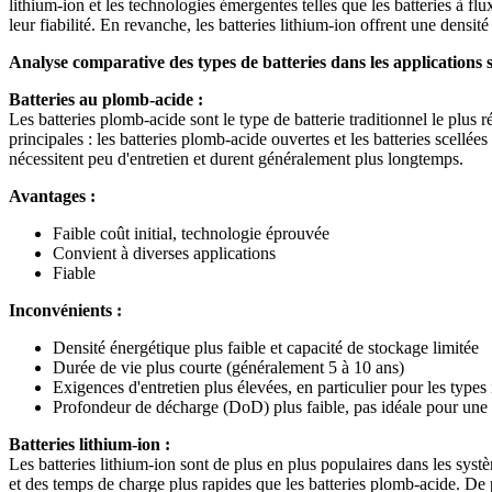
lithium-ion et les technologies émergentes telles que les batteries à fl
leur fiabilité. En revanche, les batteries lithium-ion offrent une densit
Analyse comparative des types de batteries dans les applications s
Batteries au plomb-acide :
Les batteries plomb-acide sont le type de batterie traditionnel le plus 
principales : les batteries plomb-acide ouvertes et les batteries scellé
nécessitent peu d'entretien et durent généralement plus longtemps.
Avantages :
Faible coût initial, technologie éprouvée
Convient à diverses applications
Fiable
Inconvénients :
Densité énergétique plus faible et capacité de stockage limitée
Durée de vie plus courte (généralement 5 à 10 ans)
Exigences d'entretien plus élevées, en particulier pour les types
Profondeur de décharge (DoD) plus faible, pas idéale pour une u
Batteries lithium-ion :
Les batteries lithium-ion sont de plus en plus populaires dans les syst
et des temps de charge plus rapides que les batteries plomb-acide. De p