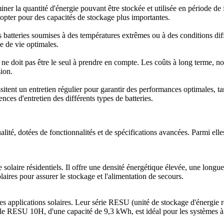
rminer la quantité d'énergie pouvant être stockée et utilisée en période
 opter pour des capacités de stockage plus importantes.
s batteries soumises à des températures extrêmes ou à des conditions dif
e de vie optimales.
, il ne doit pas être le seul à prendre en compte. Les coûts à long terme,
sion.
sitent un entretien régulier pour garantir des performances optimales, t
nces d'entretien des différents types de batteries.
ualité, dotées de fonctionnalités et de spécifications avancées. Parmi 
solaire résidentiels. Il offre une densité énergétique élevée, une long
ires pour assurer le stockage et l'alimentation de secours.
pplications solaires. Leur série RESU (unité de stockage d'énergie rés
èle RESU 10H, d'une capacité de 9,3 kWh, est idéal pour les systèmes 