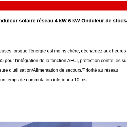
duleur solaire réseau 4 kW 6 kW Onduleur de stocka
uses lorsque l'énergie est moins chère, déchargez aux heures d
5 pour l'intégration de la fonction AFCI, protection contre les s
eure d'utilisation/Alimentation de secours/Priorité au réseau
 un temps de commutation inférieur à 10 ms.