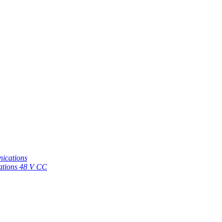
nications
cations 48 V CC