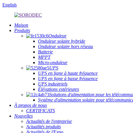
English
Maison
Produits
Onduleur
Onduleur solaire hybride
Onduleur solaire hors réseau
Batterie
MPPT
Micro-onduleur
UPS
UPS en ligne à haute fréquence
UPS en ligne à basse fréquence
UPS industriels
Élévations extérieures
Solutions d'alimentation pour les télécommu
Système d'alimentation solaire pour télécommuni
À propos de nous
CERTIFICATS
Nouvelles
Actualités de l'entreprise
Actualités produits
Actualités de l'Expo