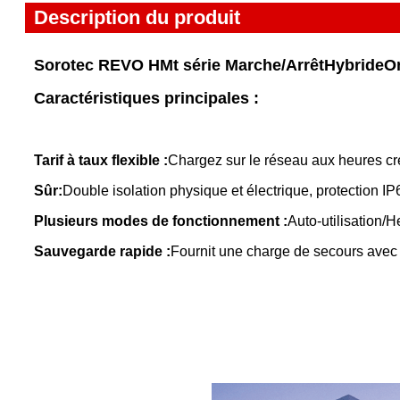
Description du produit
Sorotec REVO HMt série Marche/Arrêt
Hybride
On
Caractéristiques principales :
Tarif à taux flexible :
Chargez sur le réseau aux heures cre
Sûr:
Double isolation physique et électrique, protection IP6
Plusieurs modes de fonctionnement :
Auto-utilisation/H
Sauvegarde rapide :
Fournit une charge de secours avec