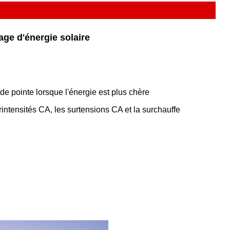
ge d'énergie solaire
e pointe lorsque l'énergie est plus chère
urintensités CA, les surtensions CA et la surchauffe