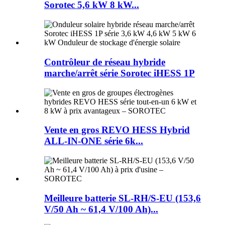
Sorotec 5,6 kW 8 kW...
Contrôleur de réseau hybride
marche/arrêt série Sorotec iHESS 1P
Vente en gros REVO HESS Hybrid
ALL-IN-ONE série 6k...
Meilleure batterie SL-RH/S-EU (153,6
V/50 Ah ~ 61,4 V/100 Ah)...