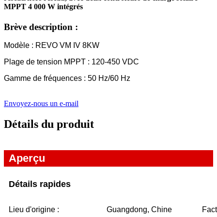
MPPT 4 000 W intégrés
Brève description :
Modèle : REVO VM IV 8KW
Plage de tension MPPT : 120-450 VDC
Gamme de fréquences : 50 Hz/60 Hz
Envoyez-nous un e-mail
Détails du produit
Aperçu
Détails rapides
Lieu d'origine :
Guangdong, Chine
Fact