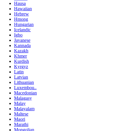
Hausa
Hawaiian
Hebrew
Hmong
Hungarian
Icelandic
Igbo
Javanese
Kannada
Kazakh
Khmer
Kurdish
Kyrgyz
Latin
Latvian
Lithuanian
Luxembou..
Macedonian
Malagasy
Malay
Malayalam
Maltese
Maori
Marathi
Mongolian