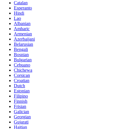
Catalan
Esperanto
Hindi
Lao
Albanian
Amharic
Armenian
Azerbaijani
Belarusian
Bengali
Bosnian
Bulgarian
Cebuano
Chichewa
Corsican
Croatian
Dutch
Estonian
Filipino
Finnish
Frisian
Galician
Georgian
Gujarati
Haitian